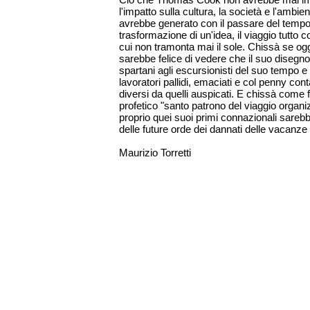
l'impatto sulla cultura, la società e l'ambie
avrebbe generato con il passare del tempo,
trasformazione di un'idea, il viaggio tutto 
cui non tramonta mai il sole. Chissà se o
sarebbe felice di vedere che il suo disegno
spartani agli escursionisti del suo tempo e
lavoratori pallidi, emaciati e col penny con
diversi da quelli auspicati. E chissà come 
profetico "santo patrono del viaggio organ
proprio quei suoi primi connazionali sarebb
delle future orde dei dannati delle vacanze
Maurizio Torretti