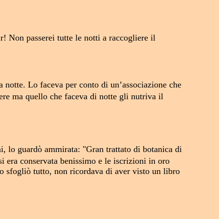
! Non passerei tutte le notti a raccogliere il
la notte. Lo faceva per conto di un’associazione che
re ma quello che faceva di notte gli nutriva il
ni, lo guardò ammirata: "Gran trattato di botanica di
i era conservata benissimo e le iscrizioni in oro
 sfogliò tutto, non ricordava di aver visto un libro