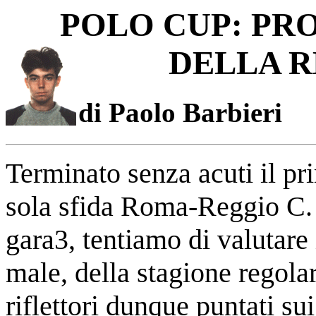
POLO CUP: PR
DELLA 
di Paolo Barbieri
Terminato senza acuti il pr
sola sfida Roma-Reggio C. c
gara3, tentiamo di valutare 
male, della stagione regola
riflettori dunque puntati su