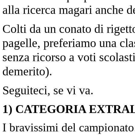
alla ricerca magari anche de
Colti da un conato di rigett
pagelle, preferiamo una clas
senza ricorso a voti scolast
demerito).
Seguiteci, se vi va.
1) CATEGORIA EXTRA
I bravissimi del campionato