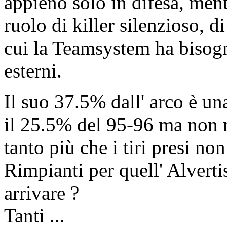
appieno solo in difesa, ment
ruolo di killer silenzioso, d
cui la Teamsystem ha bisogn
esterni.
Il suo 37.5% dall' arco è un
il 25.5% del 95-96 ma non n
tanto più che i tiri presi non
Rimpianti per quell' Alverti
arrivare ?
Tanti ...