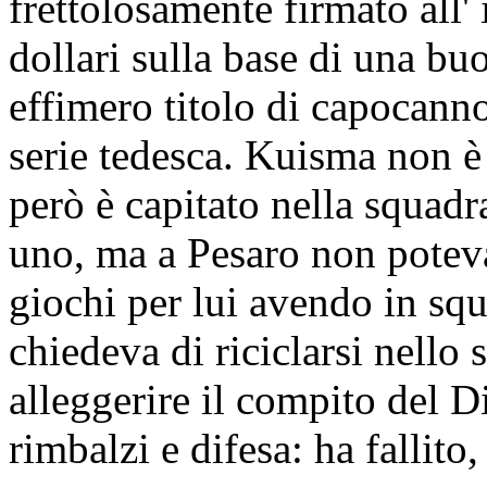
frettolosamente firmato all'
dollari sulla base di una buon
effimero titolo di capocann
serie tedesca. Kuisma non è
però è capitato nella squadr
uno, ma a Pesaro non poteva
giochi per lui avendo in squ
chiedeva di riciclarsi nello s
alleggerire il compito del 
rimbalzi e difesa: ha fallito,