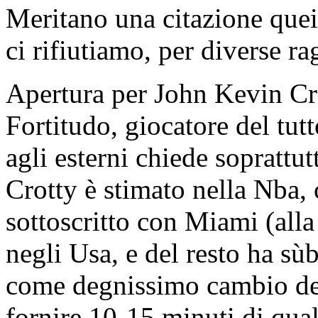
Meritano una citazione quei
ci rifiutiamo, per diverse ra
Apertura per John Kevin Cro
Fortitudo, giocatore del tut
agli esterni chiede soprattut
Crotty è stimato nella Nba, 
sottoscritto con Miami (alla 
negli Usa, e del resto ha sù
come degnissimo cambio del 
fornire 10-15 minuti di qual