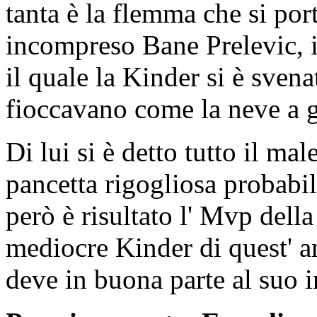
tanta è la flemma che si por
incompreso Bane Prelevic, il
il quale la Kinder si è svena
fioccavano come la neve a 
Di lui si è detto tutto il ma
pancetta rigogliosa probabi
però è risultato l' Mvp della
mediocre Kinder di quest' a
deve in buona parte al suo i