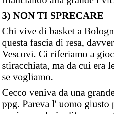
3) NON TI SPRECARE
Chi vive di basket a Bologn
questa fascia di resa, davv
Vescovi. Ci riferiamo a gioc
stiracchiata, ma da cui era le
se vogliamo.
Cecco veniva da una grande 
ppg. Pareva l' uomo giusto 