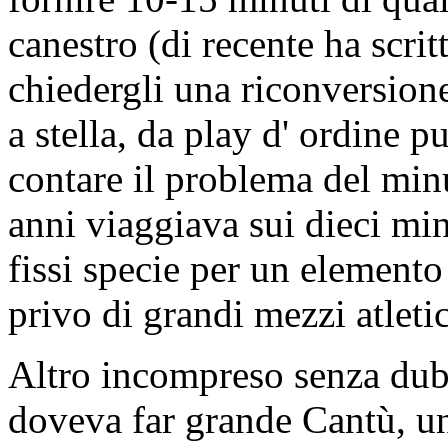
canestro (di recente ha scrit
chiedergli una riconversion
a stella, da play d' ordine p
contare il problema del minu
anni viaggiava sui dieci min
fissi specie per un element
privo di grandi mezzi atletic
Altro incompreso senza dubb
doveva far grande Cantù, un