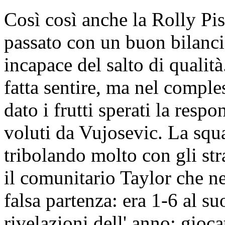
Così così anche la Rolly Pist
passato con un buon bilanci
incapace del salto di qualità
fatta sentire, ma nel comples
dato i frutti sperati la resp
voluti da Vujosevic. La squ
tribolando molto con gli stra
il comunitario Taylor che ne
falsa partenza: era 1-6 al su
rivelazioni dell' anno: gioc