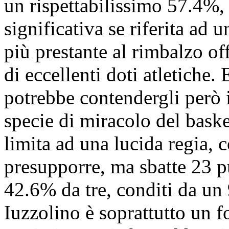
un rispettabilissimo 57.4%, 
significativa se riferita ad u
più prestante al rimbalzo of
di eccellenti doti atletiche. 
potrebbe contendergli però 
specie di miracolo del bask
limita ad una lucida regia, 
presupporre, ma sbatte 23 p
42.6% da tre, conditi da un 
Iuzzolino è soprattutto un 