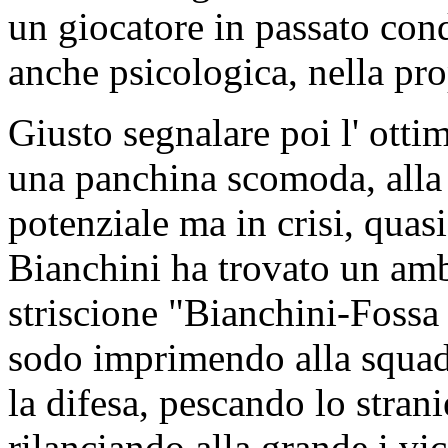
un giocatore in passato con
anche psicologica, nella pr
Giusto segnalare poi l' otti
una panchina scomoda, alla
potenziale ma in crisi, quasi
Bianchini ha trovato un ambi
striscione "Bianchini-Fossa 
sodo imprimendo alla squadr
la difesa, pescando lo stra
rilanciando alla grande i vic