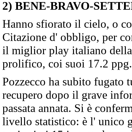
2) BENE-BRAVO-SETTE
Hanno sfiorato il cielo, o 
Citazione d' obbligo, per 
il miglior play italiano dell
prolifico, coi suoi 17.2 ppg.
Pozzecco ha subito fugato tu
recupero dopo il grave info
passata annata. Si è confer
livello statistico: è l' unic