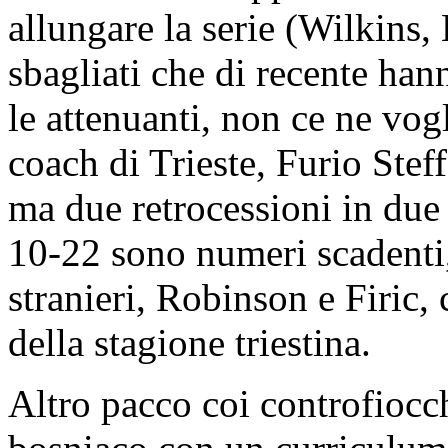
allungare la serie (Wilkins,
sbagliati che di recente ha
le attenuanti, non ce ne vogl
coach di Trieste, Furio Stef
ma due retrocessioni in due
10-22 sono numeri scadenti, 
stranieri, Robinson e Firic, 
della stagione triestina.
Altro pacco coi controfiocch