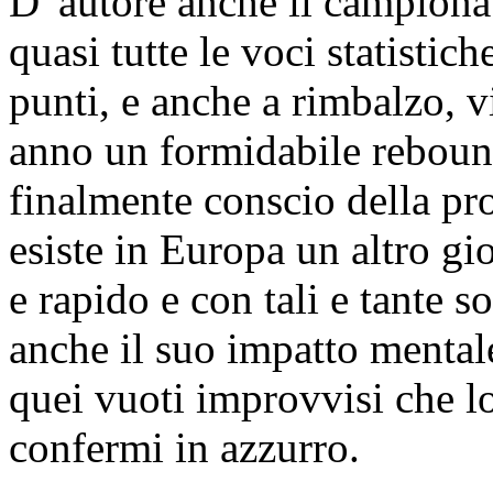
D' autore anche il campiona
quasi tutte le voci statistich
punti, e anche a rimbalzo, v
anno un formidabile reboun
finalmente conscio della pr
esiste in Europa un altro gio
e rapido e con tali e tante s
anche il suo impatto mentale
quei vuoti improvvisi che l
confermi in azzurro.