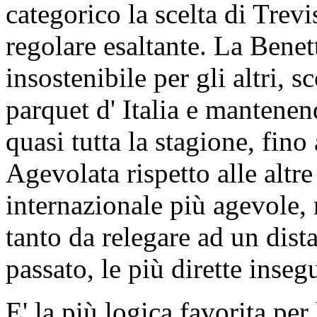
categorico la scelta di Trevi
regolare esaltante. La Bene
insostenibile per gli altri, 
parquet d' Italia e mantenen
quasi tutta la stagione, fino
Agevolata rispetto alle altr
internazionale più agevole,
tanto da relegare ad un dista
passato, le più dirette insegu
E' la più logica favorita per 