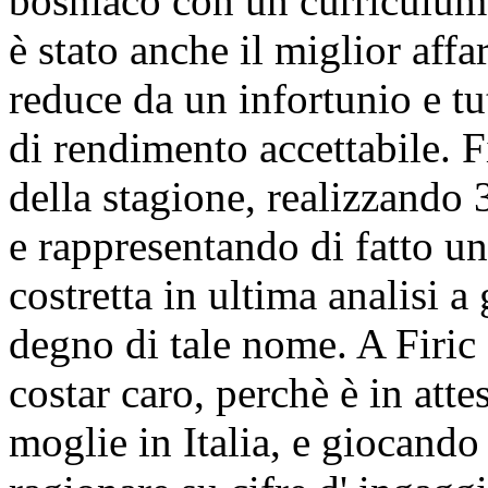
bosniaco con un curriculum 
è stato anche il miglior aff
reduce da un infortunio e tu
di rendimento accettabile. Fi
della stagione, realizzando 
e rappresentando di fatto un
costretta in ultima analisi a
degno di tale nome. A Firic
costar caro, perchè è in att
moglie in Italia, e giocand