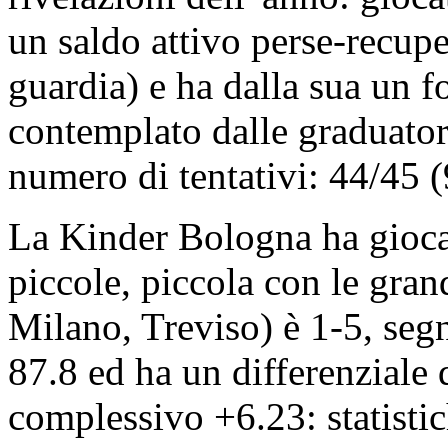
un saldo attivo perse-recup
guardia) e ha dalla sua un 
contemplato dalle graduatori
numero di tentativi: 44/45 (
La Kinder Bologna ha gioca
piccole, piccola con le grand
Milano, Treviso) è 1-5, seg
87.8 ed ha un differenziale d
complessivo +6.23: statisti