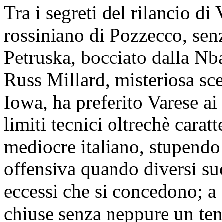
Tra i segreti del rilancio di
rossiniano di Pozzecco, senz'
Petruska, bocciato dalla Nba
Russ Millard, misteriosa sce
Iowa, ha preferito Varese a
limiti tecnici oltrechè carat
mediocre italiano, stupendo 
offensiva quando diversi suo
eccessi che si concedono; a
chiuse senza neppure un ten