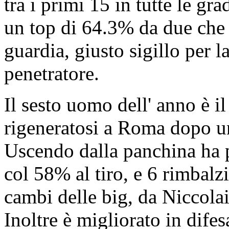
tra i primi 15 in tutte le gra
un top di 64.3% da due che n
guardia, giusto sigillo per la
penetratore.
Il sesto uomo dell' anno è i
rigeneratosi a Roma dopo un
Uscendo dalla panchina ha p
col 58% al tiro, e 6 rimbalz
cambi delle big, da Niccolai
Inoltre è migliorato in difes