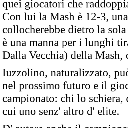
quei giocatori che raddoppi
Con lui la Mash è 12-3, una 
collocherebbe dietro la sola
è una manna per i lunghi ti
Dalla Vecchia) della Mash, c
Iuzzolino, naturalizzato, può
nel prossimo futuro e il gioc
campionato: chi lo schiera, d
cui uno senz' altro d' elite.