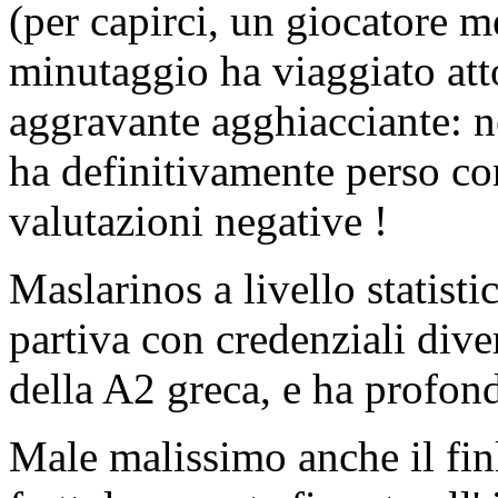
(per capirci, un giocatore 
minutaggio ha viaggiato atto
aggravante agghiacciante: ne
ha definitivamente perso co
valutazioni negative !
Maslarinos a livello statist
partiva con credenziali div
della A2 greca, e ha profon
Male malissimo anche il fin