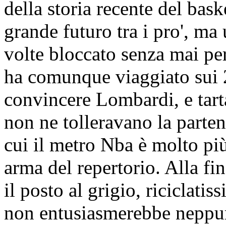
della storia recente del bask
grande futuro tra i pro', ma
volte bloccato senza mai pe
ha comunque viaggiato sui 
convincere Lombardi, e tartas
non ne tolleravano la parte
cui il metro Nba è molto pi
arma del repertorio. Alla fi
il posto al grigio, riciclati
non entusiasmerebbe neppure