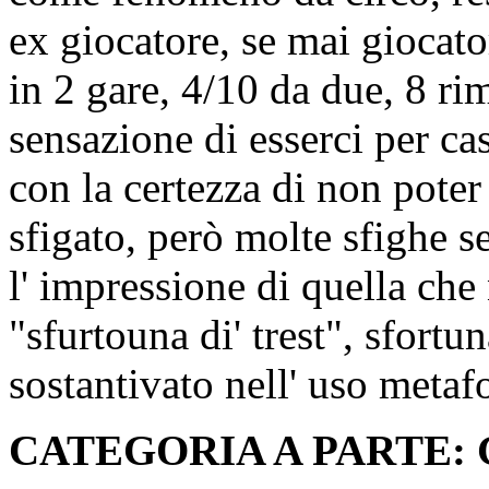
ex giocatore, se mai giocat
in 2 gare, 4/10 da due, 8 rim
sensazione di esserci per ca
con la certezza di non poter
sfigato, però molte sfighe se
l' impressione di quella ch
"sfurtouna di' trest", sfortun
sostantivato nell' uso metaf
CATEGORIA A PARTE: 