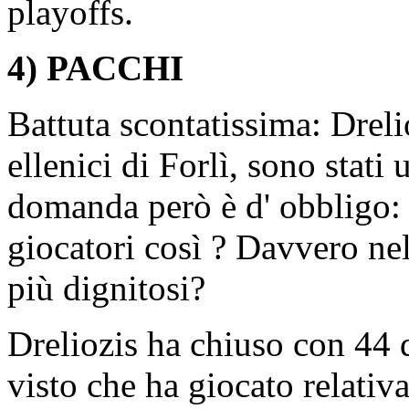
playoffs.
4) PACCHI
Battuta scontatissima: Drel
ellenici di Forlì, sono stati 
domanda però è d' obbligo: c
giocatori così ? Davvero ne
più dignitosi?
Dreliozis ha chiuso con 44 d
visto che ha giocato relati