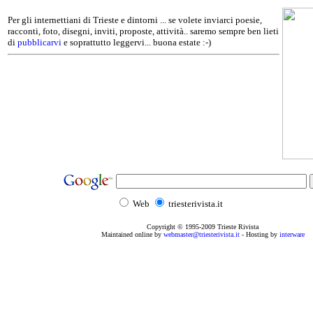
Per gli internettiani di Trieste e dintorni ... se volete inviarci poesie,
racconti, foto, disegni, inviti, proposte, attività.. saremo sempre ben lieti
di
pubblicarvi
e soprattutto leggervi... buona estate :-)
Web
triesterivista.it
Copyright © 1995
-2009
Trieste Rivista
Maintained online by
webmaster@triesterivista.it
- Hosting by
interware