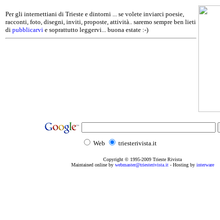
Per gli internettiani di Trieste e dintorni ... se volete inviarci poesie,
racconti, foto, disegni, inviti, proposte, attività.. saremo sempre ben lieti
di
pubblicarvi
e soprattutto leggervi... buona estate :-)
Web
triesterivista.it
Copyright © 1995
-2009
Trieste Rivista
Maintained online by
webmaster@triesterivista.it
- Hosting by
interware