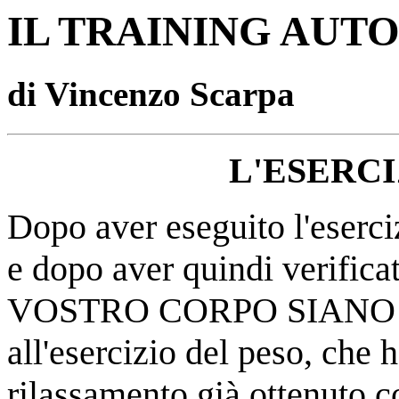
IL TRAINING AUT
di Vincenzo Scarpa
L'ESERCI
Dopo aver eseguito l'eserci
e dopo aver quindi verif
VOSTRO CORPO SIANO RI
all'esercizio del peso, che h
rilassamento già ottenuto c