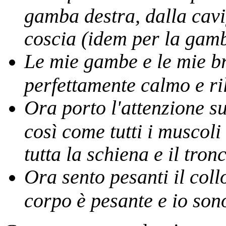
gamba destra, dalla cavig
coscia (idem per la gamb
Le mie gambe e le mie br
perfettamente calmo e ri
Ora porto l'attenzione s
così come tutti i muscoli
tutta la schiena e il tron
Ora sento pesanti il collo
corpo è pesante e io son