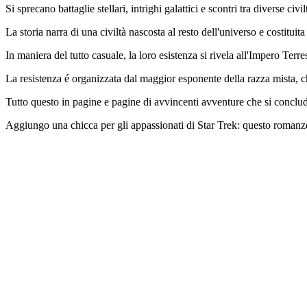
Si sprecano battaglie stellari, intrighi galattici e scontri tra diverse ci
La storia narra di una civiltà nascosta al resto dell'universo e costituit
In maniera del tutto casuale, la loro esistenza si rivela all'Impero Terr
La resistenza é organizzata dal maggior esponente della razza mista, ch
Tutto questo in pagine e pagine di avvincenti avventure che si conclu
Aggiungo una chicca per gli appassionati di Star Trek: questo romanzo c