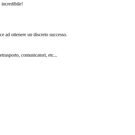
a incredibile!
sce ad ottenere un discreto successo.
trasporto, comunicatori, etc...