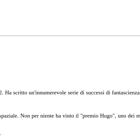
a scritto un'innumerevole serie di successi di fantascienza e
 spaziale. Non per niente ha vinto il "premio Hugo", uno dei ma
.