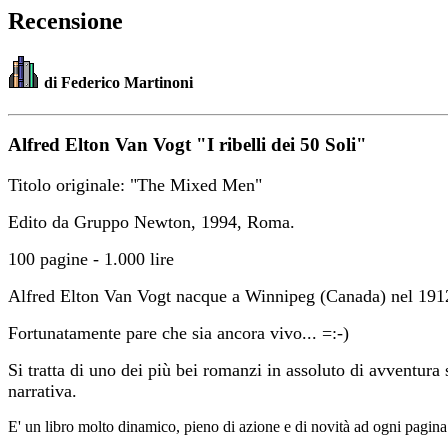
Recensione
di Federico Martinoni
Alfred Elton Van Vogt "I ribelli dei 50 Soli"
Titolo originale: "The Mixed Men"
Edito da Gruppo Newton, 1994, Roma.
100 pagine - 1.000 lire
Alfred Elton Van Vogt nacque a Winnipeg (Canada) nel 1912. H
Fortunatamente pare che sia ancora vivo... =:-)
Si tratta di uno dei più bei romanzi in assoluto di avventura
narrativa.
E' un libro molto dinamico, pieno di azione e di novità ad ogni pagina