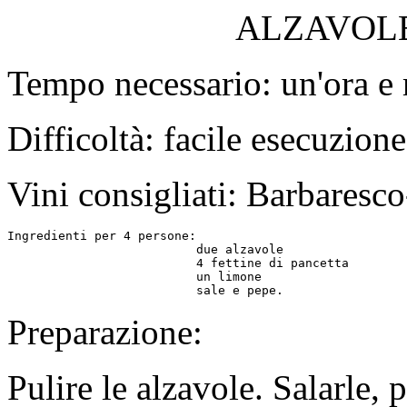
ALZAVOLE
Tempo necessario: un'ora e
Difficoltà: facile esecuzione
Vini consigliati: Barbaresc
Ingredienti per 4 persone:

                          due alzavole

                          4 fettine di pancetta

                          un limone

Preparazione:
Pulire le alzavole. Salarle,