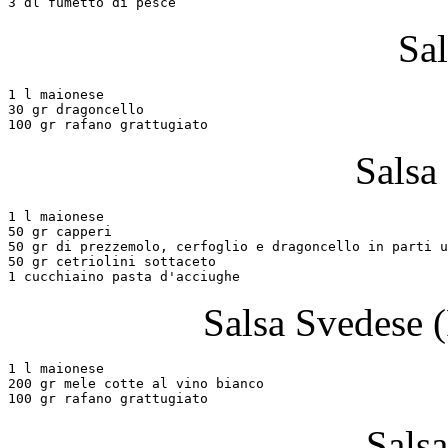
Sal
1 l maionese

30 gr dragoncello

Salsa
1 l maionese

50 gr capperi

50 gr di prezzemolo, cerfoglio e dragoncello in parti u
50 gr cetriolini sottaceto

Salsa Svedese
(
1 l maionese

200 gr mele cotte al vino bianco

Sals