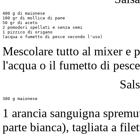
400 g di maionese

100 gr di mollica di pane

50 gr di aceto

2 pomodori spellati e senza semi

1 pizzico di origano

Mescolare tutto al mixer e p
l'acqua o il fumetto di pesce
Sal
1 arancia sanguigna spremut
parte bianca), tagliata a file