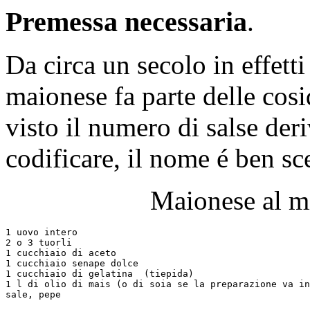
Premessa necessaria
.
Da circa un secolo in effetti 
maionese fa parte delle cosid
visto il numero di salse der
codificare, il nome é ben sce
Maionese al m
1 uovo intero

2 o 3 tuorli

1 cucchiaio di aceto

1 cucchiaio senape dolce

1 cucchiaio di gelatina  (tiepida)

1 l di olio di mais (o di soia se la preparazione va in