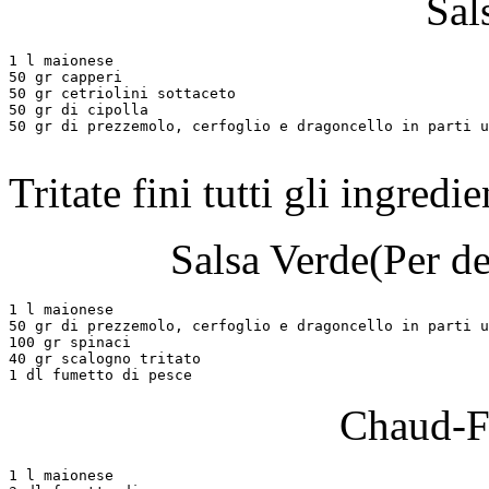
Sal
1 l maionese

50 gr capperi

50 gr cetriolini sottaceto

50 gr di cipolla

50 gr di prezzemolo, cerfoglio e dragoncello in parti u
Tritate fini tutti gli ingredi
Salsa Verde
(Per d
1 l maionese

50 gr di prezzemolo, cerfoglio e dragoncello in parti u
100 gr spinaci

40 gr scalogno tritato

Chaud-Fr
1 l maionese
