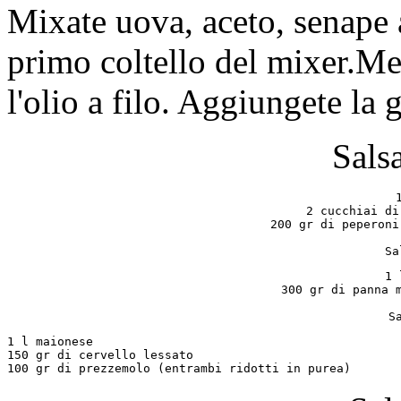
Mixate uova, aceto, senape a
primo coltello del mixer.Men
l'olio a filo. Aggiungete la g
Sals
2 cucchiai di
200 gr di peperoni
Sa
1 
300 gr di panna m
S
1 l maionese

150 gr di cervello lessato
